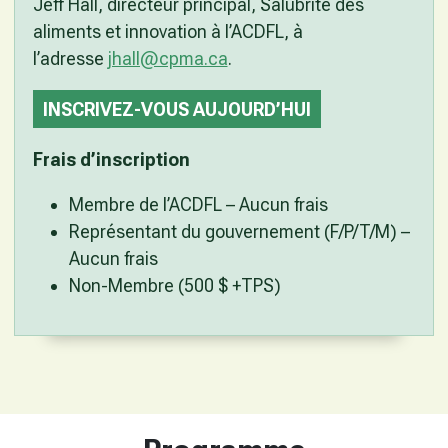
Jeff Hall, directeur principal, Salubrité des
aliments et innovation à l’ACDFL, à
l’adresse
jhall@cpma.ca
.
INSCRIVEZ-VOUS AUJOURD’HUI
Frais d’inscription
Membre de l’ACDFL – Aucun frais
Représentant du gouvernement (F/P/T/M) –
Aucun frais
Non-Membre (500 $ +TPS)