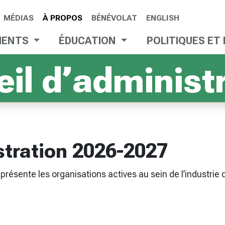
MÉDIAS
À PROPOS
BÉNÉVOLAT
ENGLISH
MENTS
ÉDUCATION
POLITIQUES ET
il d’administ
stration 2026-2027
présente les organisations actives au sein de l’industrie 