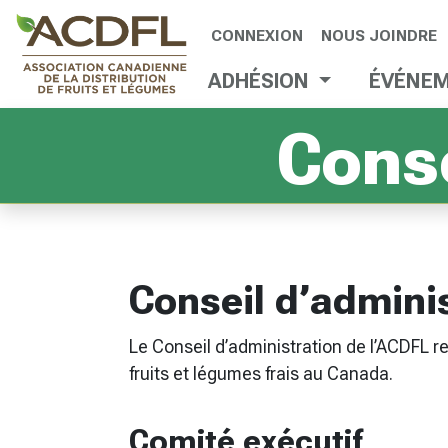
CONNEXION
NOUS JOINDRE
ADHÉSION
ÉVÉNE
Conse
Conseil d’admini
Le Conseil d’administration de l’ACDFL re
fruits et légumes frais au Canada.
Comité exécutif