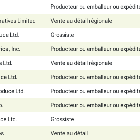
Producteur ou emballeur ou expédit
atives Limited
Vente au détail régionale
uce Ltd.
Grossiste
ica, Inc.
Producteur ou emballeur ou expédit
s Ltd.
Vente au détail régionale
ce Ltd.
Producteur ou emballeur ou expédit
roduce Ltd.
Producteur ou emballeur ou expédit
o.
Producteur ou emballeur ou expédit
uce Ltd.
Grossiste
es
Vente au détail