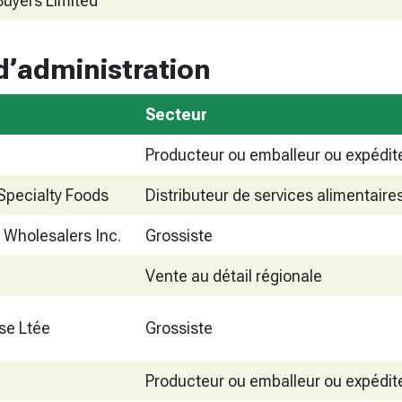
Buyers Limited
’administration
Secteur
Producteur ou emballeur ou expédit
Specialty Foods
Distributeur de services alimentaire
 Wholesalers Inc.
Grossiste
Vente au détail régionale
se Ltée
Grossiste
Producteur ou emballeur ou expédit