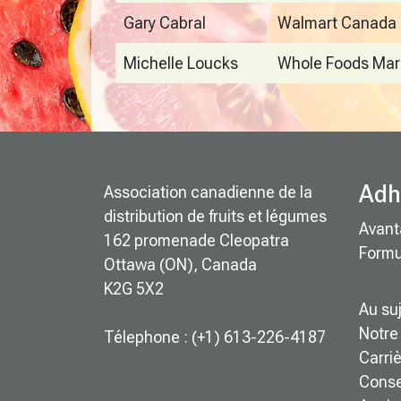
Gary Cabral
Walmart Canada
Michelle Loucks
Whole Foods Mar
Adh
Association canadienne de la
distribution de fruits et légumes
Avant
162 promenade Cleopatra
Formu
Ottawa (ON), Canada
K2G 5X2
Au su
Notre 
Télephone : (+1) 613-226-4187
Carri
Consei