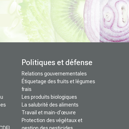
Politiques et défense
Relations gouvernementales
Étiquetage des fruits et légumes
frais
du
Les produits biologiques
mes
La salubrité des aliments
Travail et main-d'œuvre
Protection des végétaux et
ACDFL
gestion des pesticides