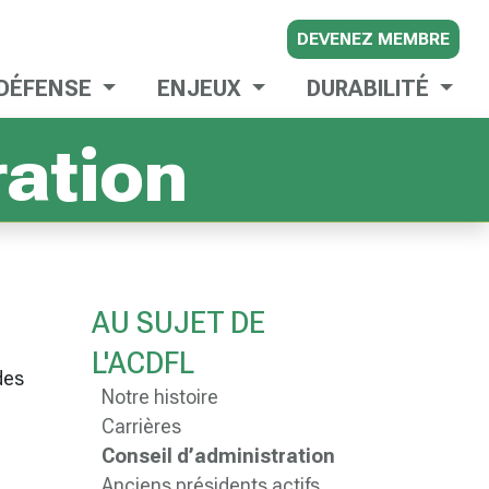
DEVENEZ MEMBRE
 DÉFENSE
ENJEUX
DURABILITÉ
ration
AU SUJET DE
L'ACDFL
des
Notre histoire
Carrières
Conseil d’administration
Anciens présidents actifs