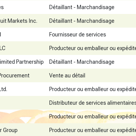
es
Détaillant - Marchandisage
uit Markets Inc.
Détaillant - Marchandisage
d
Fournisseur de services
LC
Producteur ou emballeur ou expédit
mited Partnership
Détaillant - Marchandisage
 Procurement
Vente au détail
Ltd.
Producteur ou emballeur ou expédit
Distributeur de services alimentaire
Producteur ou emballeur ou expédit
r Group
Producteur ou emballeur ou expédit