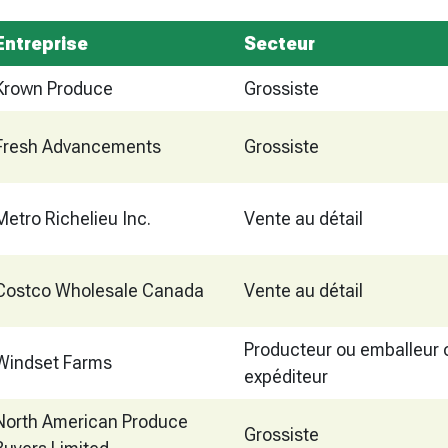
Entreprise
Secteur
Krown Produce
Grossiste
Fresh Advancements
Grossiste
Metro Richelieu Inc.
Vente au détail
Costco Wholesale Canada
Vente au détail
Producteur ou emballeur 
Windset Farms
expéditeur
North American Produce
Grossiste